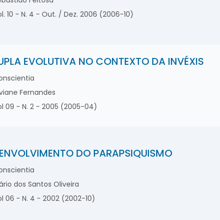
bastião Feitosa
l. 10 - N. 4 - Out. / Dez. 2006 (2006-10)
UPLA EVOLUTIVA NO CONTEXTO DA INVÉXIS
nscientia
viane Fernandes
l 09 - N. 2 - 2005 (2005-04)
ENVOLVIMENTO DO PARAPSIQUISMO
nscientia
rio dos Santos Oliveira
l 06 - N. 4 - 2002 (2002-10)