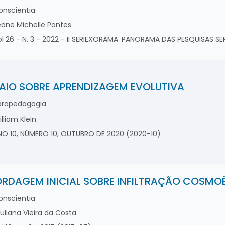
nscientia
ane Michelle Pontes
l 26 - N. 3 - 2022 - II SERIEXORAMA: PANORAMA DAS PESQUISAS 
AIO SOBRE APRENDIZAGEM EVOLUTIVA
rapedagogia
lliam Klein
O 10, NÚMERO 10, OUTUBRO DE 2020 (2020-10)
RDAGEM INICIAL SOBRE INFILTRAÇÃO COSMO
nscientia
uliana Vieira da Costa