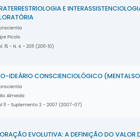
RATERRESTRIOLOGIA E INTERASSISTENCIOLO
LORATÓRIA
nscientia
lipe Picolo
l. 15 - N. 4 - 2011 (2011-10)
O-IDEÁRIO CONSCIENCIOLÓGICO (MENTALS
nscientia
lio Almeida
l 11 - Suplemento 2 - 2007 (2007-07)
ORAÇÃO EVOLUTIVA: A DEFINIÇÃO DO VALOR 