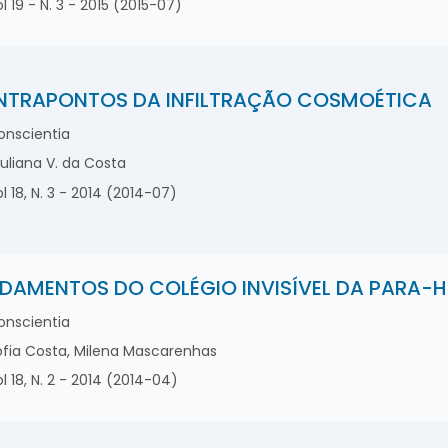
l 19 - N. 3 - 2015 (2015-07)
TRAPONTOS DA INFILTRAÇÃO COSMOÉTICA
nscientia
uliana V. da Costa
l 18, N. 3 - 2014 (2014-07)
DAMENTOS DO COLÉGIO INVISÍVEL DA PARA-H
nscientia
fia Costa, Milena Mascarenhas
l 18, N. 2 - 2014 (2014-04)