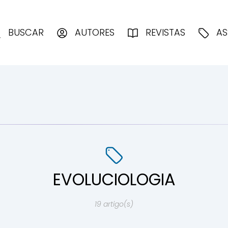
enciologia
BUSCAR
AUTORES
REVISTAS
AS
EVOLUCIOLOGIA
19 artigo(s)