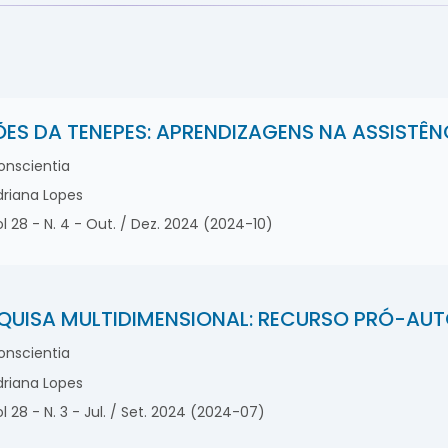
ÕES DA TENEPES: APRENDIZAGENS NA ASSIST
nscientia
riana Lopes
l 28 - N. 4 - Out. / Dez. 2024 (2024-10)
QUISA MULTIDIMENSIONAL: RECURSO PRÓ-AU
nscientia
riana Lopes
l 28 - N. 3 - Jul. / Set. 2024 (2024-07)