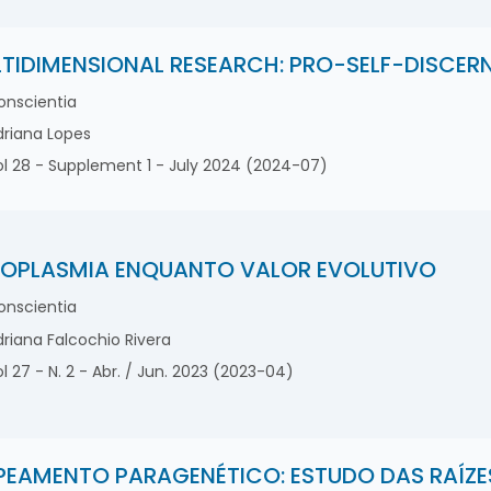
TIDIMENSIONAL RESEARCH: PRO-SELF-DISCE
nscientia
riana Lopes
l 28 - Supplement 1 - July 2024 (2024-07)
OPLASMIA ENQUANTO VALOR EVOLUTIVO
nscientia
riana Falcochio Rivera
l 27 - N. 2 - Abr. / Jun. 2023 (2023-04)
EAMENTO PARAGENÉTICO: ESTUDO DAS RAÍZE