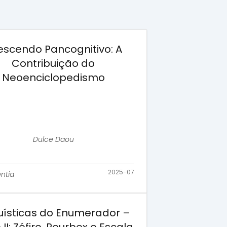
escendo Pancognitivo: A
Contribuição do
Neoenciclopedismo
Dulce Daou
2025-07
ntia
ísticas do Enumerador –