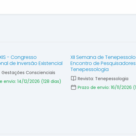
ÉXIS - Congresso
XII Semana de Tenepessolo
onal de Inversão Existencial
Encontro de Pesquisadores
Tenepessologia
: Gestações Conscienciais
Revista: Tenepessologia
e envio: 14/12/2026
(128 dias)
Prazo de envio: 16/11/2026
(