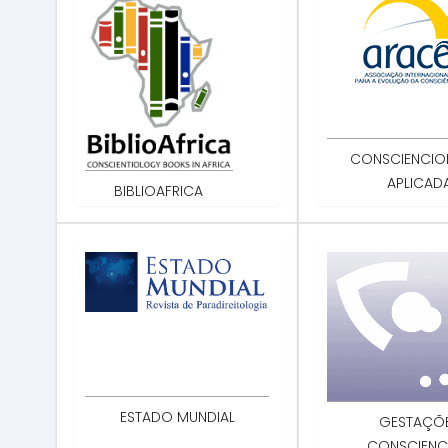
CONSCIENCIO
APLICAD
BIBLIOAFRICA
ESTADO MUNDIAL
GESTAÇÕ
CONSCIENCI