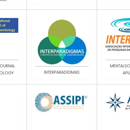
JOURNAL
MENTALS
INTERPARADIGMAS
IOLOGY
APL