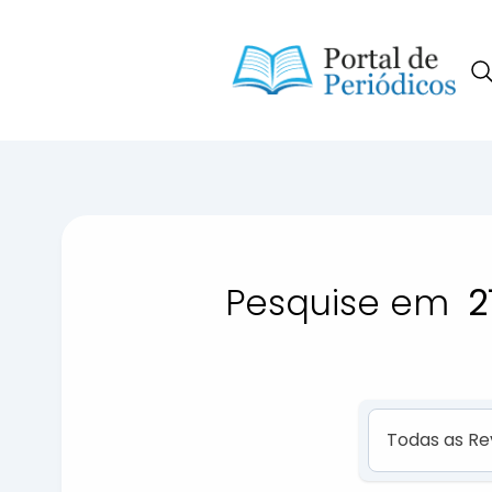
Portal de Periódicos da Consci
Pesquise em
2