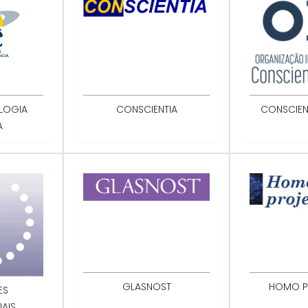
LOGIA
CONSCIENTIA
CONSCIEN
A
GLASNOST
HOMO P
ES
AIS