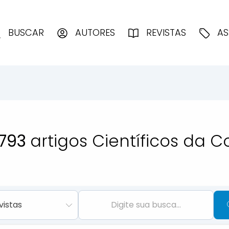
enciologia
BUSCAR
AUTORES
REVISTAS
AS
793
artigos Científicos da C