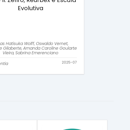
 II: Zéfiro, Reurbex e Escala
Evolutiva
as Hatisuka Wolff, Oswaldo Vernet,
ne Gilaberte, Amanda Caroline Goularte
Vieira, Sabrina Emerenciano
2025-07
ntia