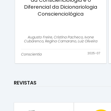
da Conscienciologia e o
Diferencial da Dicionariologia
Conscienciológica
Augusto Freire, Cristina Pacheco, Ivone
Cubarenco, Regina Camarano, Luiz Oliveira
2025-07
Conscientia
REVISTAS