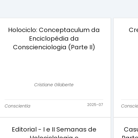
Holociclo: Conceptaculum da
Cr
Enciclopédia da
Conscienciologia (Parte II)
Cristiane Gilaberte
2025-07
Conscientia
Conscie
Editorial - I e II Semanas de
Casu