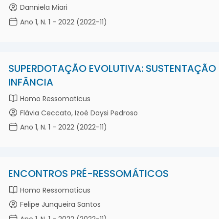
Danniela Miari
Ano 1, N. 1 - 2022 (2022-11)
SUPERDOTAÇÃO EVOLUTIVA: SUSTENTAÇÃO 
INFÂNCIA
Homo Ressomaticus
Flávia Ceccato, Izoé Daysi Pedroso
Ano 1, N. 1 - 2022 (2022-11)
ENCONTROS PRÉ-RESSOMÁTICOS
Homo Ressomaticus
Felipe Junqueira Santos
Ano 1, N. 1 - 2022 (2022-11)