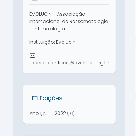
EVOLUCIN – Associação
Internacional de Ressomatologia
e Infanciologia
Instituição: Evolucin
tecnicocientifico@evolucin.org.br
Edições
Ano 1, N. 1 - 2022
(16)