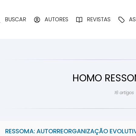
enciologia
BUSCAR
AUTORES
REVISTAS
AS
HOMO RESSO
16 artigos
RESSOMA: AUTORREORGANIZAÇÃO EVOLUTI