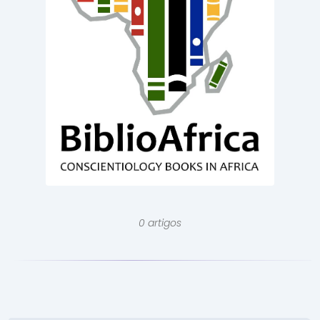
0 artigos