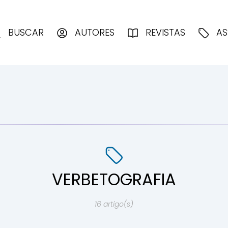
enciologia
BUSCAR
AUTORES
REVISTAS
AS
VERBETOGRAFIA
16 artigo(s)