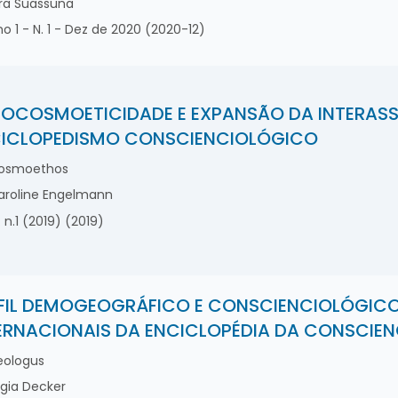
ra Suassuna
o 1 - N. 1 - Dez de 2020 (2020-12)
OCOSMOETICIDADE E EXPANSÃO DA INTERASSI
ICLOPEDISMO CONSCIENCIOLÓGICO
osmoethos
roline Engelmann
. n.1 (2019) (2019)
FIL DEMOGEOGRÁFICO E CONSCIENCIOLÓGIC
ERNACIONAIS DA ENCICLOPÉDIA DA CONSCIE
ologus
gia Decker