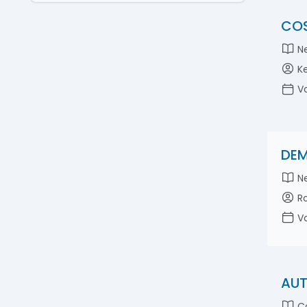
COS
Ne
Ke
Vo
DEM
Ne
Ro
Vo
AUT
Co