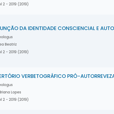
l 2 - 2019 (2019)
UNÇÃO DA IDENTIDADE CONSCIENCIAL E AUT
ologus
a Beatriz
l 2 - 2019 (2019)
ERTÓRIO VERBETOGRÁFICO PRÓ-AUTORREVEZA
ologus
riana Lopes
l 2 - 2019 (2019)