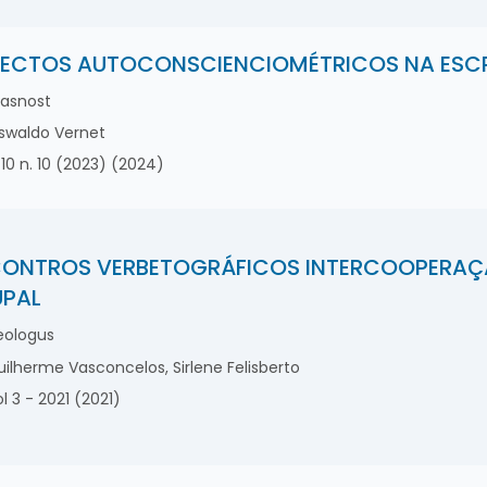
ECTOS AUTOCONSCIENCIOMÉTRICOS NA ESCR
asnost
waldo Vernet
 10 n. 10 (2023) (2024)
ONTROS VERBETOGRÁFICOS INTERCOOPERAÇÃ
PAL
ologus
ilherme Vasconcelos, Sirlene Felisberto
l 3 - 2021 (2021)