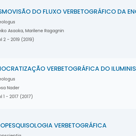
MOVISÃO DO FLUXO VERBETOGRÁFICO DA EN
ologus
iko Asaoka, Marilene Ragagnin
l 2 - 2019 (2019)
OCRATIZAÇÃO VERBETOGRÁFICA DO ILUMINI
ologus
sa Nader
l 1 - 2017 (2017)
OPESQUISOLOGIA VERBETOGRÁFICA
nscientia