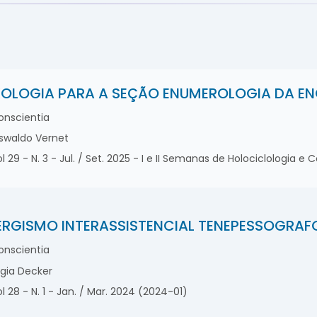
OLOGIA PARA A SEÇÃO ENUMEROLOGIA DA EN
nscientia
waldo Vernet
l 29 - N. 3 - Jul. / Set. 2025 - I e II Semanas de Holociclologia
ERGISMO INTERASSISTENCIAL TENEPESSOGRA
nscientia
gia Decker
l 28 - N. 1 - Jan. / Mar. 2024 (2024-01)