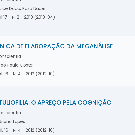
lce Daou, Rosa Nader
l 17 - N. 2 - 2013 (2013-04)
NICA DE ELABORAÇÃO DA MEGANÁLISE
nscientia
ão Paulo Costa
l. 16 - N. 4 - 2012 (2012-10)
TULIOFILIA: O APREÇO PELA COGNIÇÃO
nscientia
riana Lopes
l. 16 - N. 4 - 2012 (2012-10)