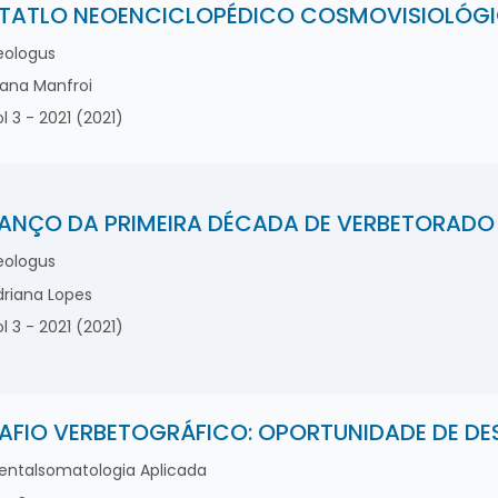
TATLO NEOENCICLOPÉDICO COSMOVISIOLÓG
ologus
iana Manfroi
l 3 - 2021 (2021)
ANÇO DA PRIMEIRA DÉCADA DE VERBETORADO
ologus
riana Lopes
l 3 - 2021 (2021)
AFIO VERBETOGRÁFICO: OPORTUNIDADE DE D
ntalsomatologia Aplicada