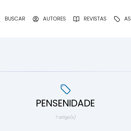
enciologia
BUSCAR
AUTORES
REVISTAS
AS
PENSENIDADE
7 artigo(s)