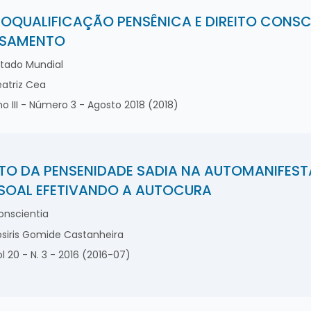
OQUALIFICAÇÃO PENSÊNICA E DIREITO CONSCI
NSAMENTO
tado Mundial
atriz Cea
o III - Número 3 - Agosto 2018 (2018)
ITO DA PENSENIDADE SADIA NA AUTOMANIFEST
SOAL EFETIVANDO A AUTOCURA
nscientia
siris Gomide Castanheira
l 20 - N. 3 - 2016 (2016-07)