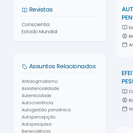
AUT
Revistas
PE
Conscientia
Es
Estado Mundial
Be
An
Assuntos Relacionados
EFE
PES
Antidogmatismo
Assistencialidade
Co
Autenticidade
Ro
Autocoerência
Vo
Autogestão pensênica
Autopercepção
Autopesquisa
Benevolência