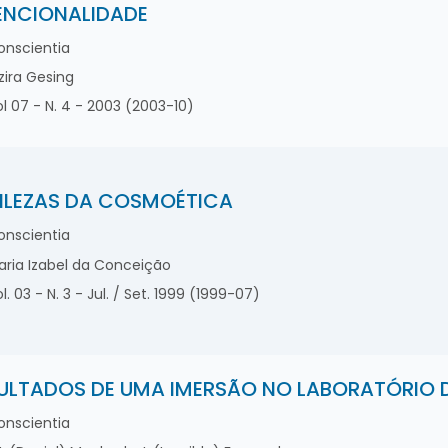
ENCIONALIDADE
nscientia
zira Gesing
l 07 - N. 4 - 2003 (2003-10)
ILEZAS DA COSMOÉTICA
nscientia
ria Izabel da Conceição
l. 03 - N. 3 - Jul. / Set. 1999 (1999-07)
ULTADOS DE UMA IMERSÃO NO LABORATÓRIO 
nscientia