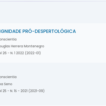
IGNIDADE PRÓ-DESPERTOLÓGICA
nscientia
uglas Herrera Montenegro
l 26 - N. 1 2022 (2022-01)
nscientia
a Seno
l 25 - N. 1S - 2021 (2021-09)