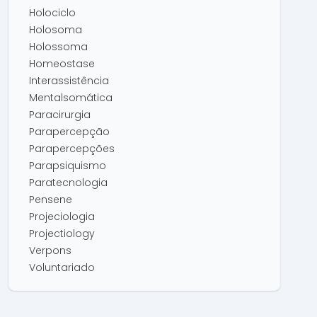
Holociclo
Holosoma
Holossoma
Homeostase
Interassistência
Mentalsomática
Paracirurgia
Parapercepção
Parapercepções
Parapsiquismo
Paratecnologia
Pensene
Projeciologia
Projectiology
Verpons
Voluntariado