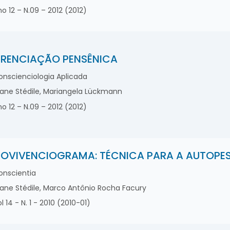
o 12 – N.09 – 2012 (2012)
ERENCIAÇÃO PENSÊNICA
nscienciologia Aplicada
iane Stédile, Mariangela Lückmann
o 12 – N.09 – 2012 (2012)
OVIVENCIOGRAMA: TÉCNICA PARA A AUTOPE
nscientia
iane Stédile, Marco Antônio Rocha Facury
l 14 - N. 1 - 2010 (2010-01)