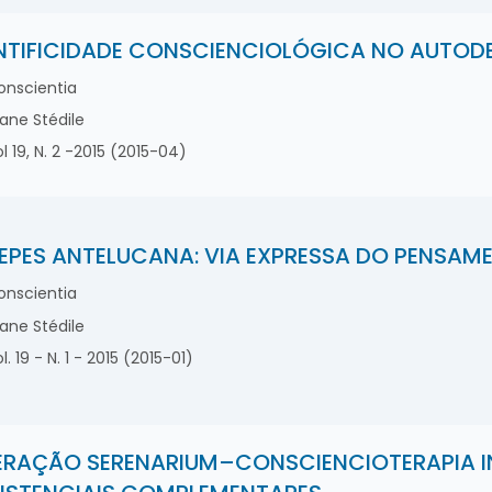
NTIFICIDADE CONSCIENCIOLÓGICA NO AUTO
nscientia
iane Stédile
l 19, N. 2 -2015 (2015-04)
EPES ANTELUCANA: VIA EXPRESSA DO PENSAM
nscientia
iane Stédile
l. 19 - N. 1 - 2015 (2015-01)
ERAÇÃO SERENARIUM–CONSCIENCIOTERAPIA I