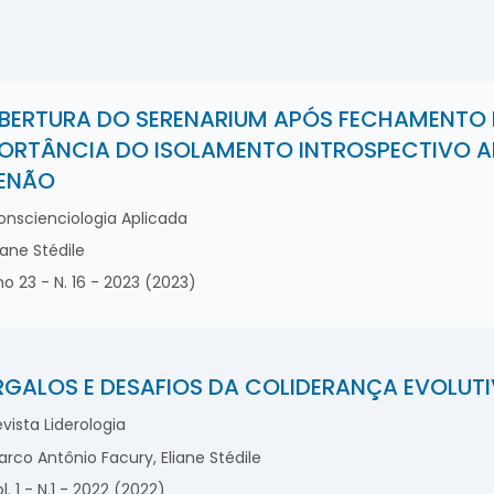
BERTURA DO SERENARIUM APÓS FECHAMENTO P
ORTÂNCIA DO ISOLAMENTO INTROSPECTIVO A
ENÃO
nscienciologia Aplicada
iane Stédile
o 23 - N. 16 - 2023 (2023)
GALOS E DESAFIOS DA COLIDERANÇA EVOLUT
vista Liderologia
rco Antônio Facury, Eliane Stédile
l. 1 - N.1 - 2022 (2022)