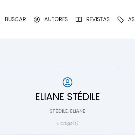
enciologia
BUSCAR
AUTORES
REVISTAS
AS
ELIANE STÉDILE
STÉDILE, ELIANE
11 artigo(s)