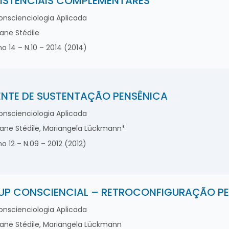
ISTENCIAIS COMPLEMENTARES
nscienciologia Aplicada
iane Stédile
o 14 – N.10 – 2014 (2014)
NTE DE SUSTENTAÇÃO PENSÊNICA
nscienciologia Aplicada
iane Stédile, Mariangela Lückmann*
o 12 – N.09 – 2012 (2012)
UP CONSCIENCIAL – RETROCONFIGURAÇÃO P
nscienciologia Aplicada
iane Stédile, Mariangela Lückmann