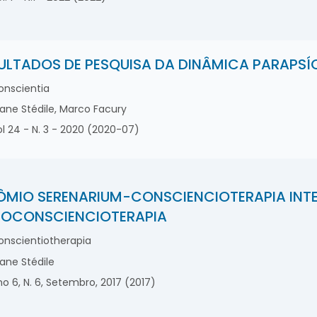
ULTADOS DE PESQUISA DA DINÂMICA PARAPSÍ
nscientia
iane Stédile, Marco Facury
l 24 - N. 3 - 2020 (2020-07)
ÔMIO SERENARIUM-CONSCIENCIOTERAPIA INTE
OCONSCIENCIOTERAPIA
nscientiotherapia
iane Stédile
o 6, N. 6, Setembro, 2017 (2017)