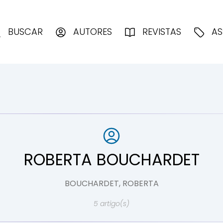
enciologia
BUSCAR
AUTORES
REVISTAS
AS
ROBERTA BOUCHARDET
BOUCHARDET, ROBERTA
5 artigo(s)