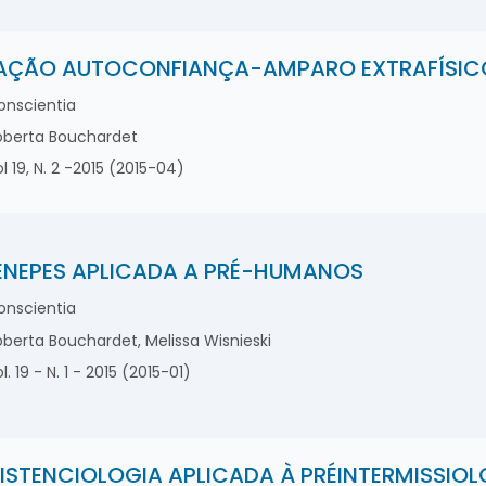
AÇÃO AUTOCONFIANÇA-AMPARO EXTRAFÍSIC
nscientia
berta Bouchardet
l 19, N. 2 -2015 (2015-04)
ENEPES APLICADA A PRÉ-HUMANOS
nscientia
berta Bouchardet, Melissa Wisnieski
l. 19 - N. 1 - 2015 (2015-01)
ISTENCIOLOGIA APLICADA À PRÉINTERMISSIOL