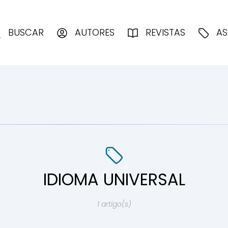
enciologia
BUSCAR
AUTORES
REVISTAS
AS
IDIOMA UNIVERSAL
1 artigo(s)