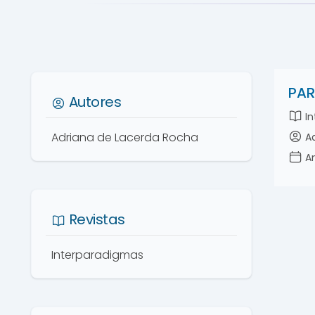
PAR
Autores
In
Adriana de Lacerda Rocha
Ad
An
Revistas
Interparadigmas