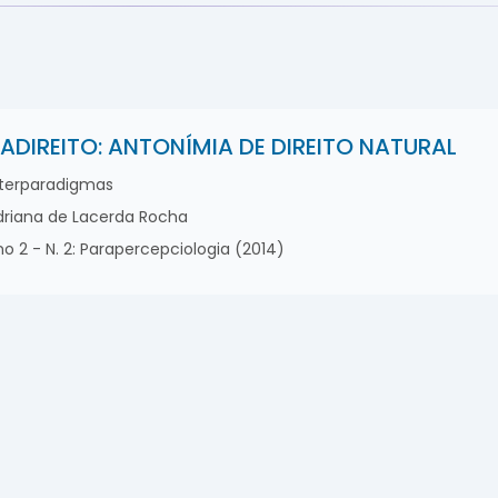
ADIREITO: ANTONÍMIA DE DIREITO NATURAL
terparadigmas
riana de Lacerda Rocha
o 2 - N. 2: Parapercepciologia (2014)