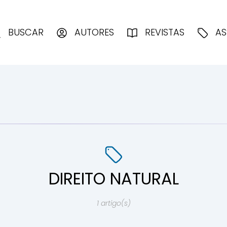
enciologia
BUSCAR
AUTORES
REVISTAS
AS
DIREITO NATURAL
1 artigo(s)